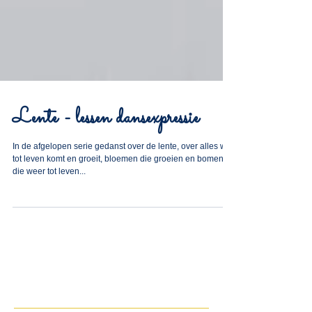
Lente - lessen dansexpressie
In de afgelopen serie gedanst over de lente, over alles wat
tot leven komt en groeit, bloemen die groeien en bomen
die weer tot leven...