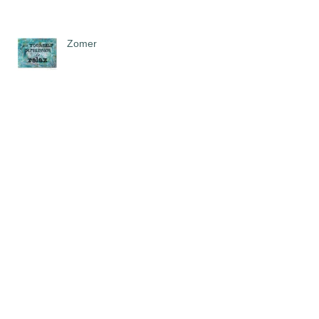
Zomer
dromen...
De kracht van dansexpressie
De kracht van spel