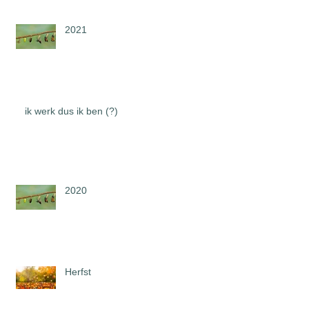
2021
ik werk dus ik ben (?)
2020
Herfst