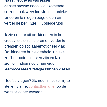
Naast het geven van lessen 
dansexpressie hoop ik dit komende 
seizoen ook weer individuele, unieke 
kinderen te mogen begeleiden en 
verder helpen! (Zie "Hupserderups") 
Ik zie er naar uit om kinderen in hun 
creativiteit te stimuleren en verder te 
brengen op sociaal-emotioneel vlak! 
Dat kinderen hun eigenheid, unieke 
zelf behouden, durven zijn en laten 
zien en indien nodig hun eigen 
leerproces/leerstrategie kunnen kiezen..
Heeft u vragen? Schroom niet ze mij te 
stellen via het 
contactformulier
 op de 
website of per telefoon.