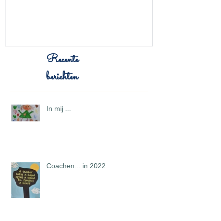
Recente
berichten
In mij ...
Coachen... in 2022