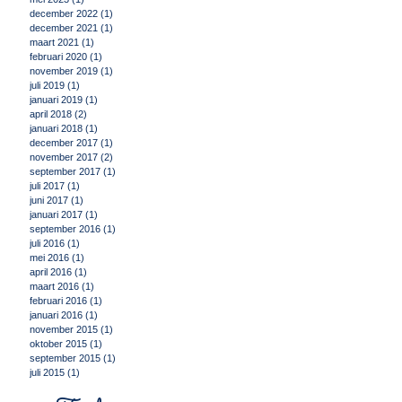
mei 2023
(1)
1 post
december 2022
(1)
1 post
december 2021
(1)
1 post
maart 2021
(1)
1 post
februari 2020
(1)
1 post
november 2019
(1)
1 post
juli 2019
(1)
1 post
januari 2019
(1)
1 post
april 2018
(2)
2 posts
januari 2018
(1)
1 post
december 2017
(1)
1 post
november 2017
(2)
2 posts
september 2017
(1)
1 post
juli 2017
(1)
1 post
juni 2017
(1)
1 post
januari 2017
(1)
1 post
september 2016
(1)
1 post
juli 2016
(1)
1 post
mei 2016
(1)
1 post
april 2016
(1)
1 post
maart 2016
(1)
1 post
februari 2016
(1)
1 post
januari 2016
(1)
1 post
november 2015
(1)
1 post
oktober 2015
(1)
1 post
september 2015
(1)
1 post